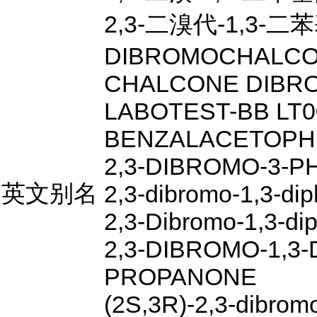
2,3-二溴代-1,3-二
DIBROMOCHALC
CHALCONE DIBR
LABOTEST-BB LT0
BENZALACETOPH
2,3-DIBROMO-3-
英文别名
2,3-dibromo-1,3-di
2,3-Dibromo-1,3-di
2,3-DIBROMO-1,3-
PROPANONE
(2S,3R)-2,3-dibromo