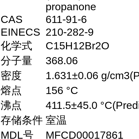
propanone
CAS
611-91-6
EINECS
210-282-9
化学式
C15H12Br2O
分子量
368.06
密度
1.631±0.06 g/cm3(P
熔点
156 °C
沸点
411.5±45.0 °C(Pred
存储条件
室温
MDL号
MFCD00017861