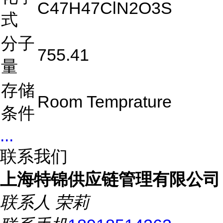
C47H47ClN2O3S
式
分子
755.41
量
存储
Room Temprature
条件
...
联系我们
上海特锦供应链管理有限公司
联系人
荣莉