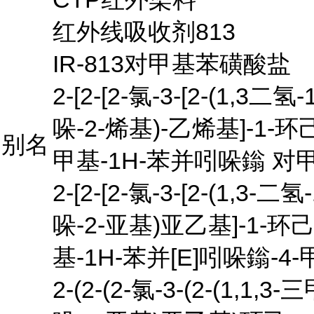
红外线吸收剂813
IR-813对甲基苯磺酸盐
2-[2-[2-氯-3-[2-(1,3
哚-2-烯基)-乙烯基]-1-环己
别名
甲基-1H-苯并吲哚鎓 
2-[2-[2-氯-3-[2-(1,3-
哚-2-亚基)亚乙基]-1-环己
基-1H-苯并[E]吲哚鎓-
2-(2-(2-氯-3-(2-(1,1,