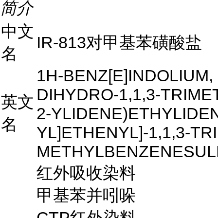
简介
中文
IR-813对甲基苯磺酸盐
名
1H-BENZ[E]INDOLIUM, 2
DIHYDRO-1,1,3-TRIME
英文
2-YLIDENE)ETHYLIDE
名
YL]ETHENYL]-1,1,3-TR
METHYLBENZENESULFO
红外吸收染料
甲基苯并吲哚
CTP红外染料