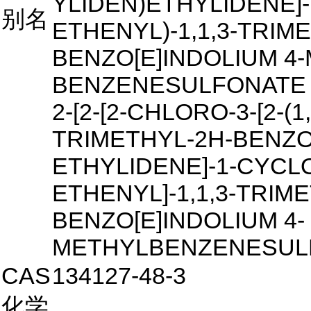
YLIDEN)ETHYLIDENE]
别名
ETHENYL)-1,1,3-TRIM
BENZO[E]INDOLIUM 4-
BENZENESULFONATE
2-[2-[2-CHLORO-3-[2-(1
TRIMETHYL-2H-BENZO[
ETHYLIDENE]-1-CYCLO
ETHENYL]-1,1,3-TRIM
BENZO[E]INDOLIUM 4-
METHYLBENZENESUL
CAS
134127-48-3
化学