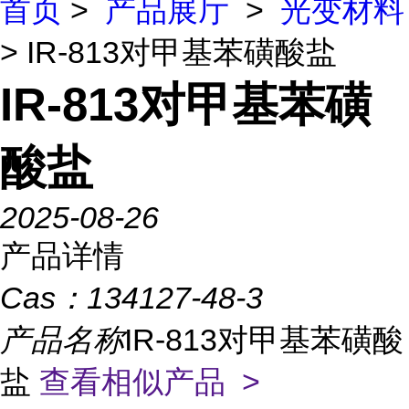
首页
>
产品展厅
>
光变材料
> IR-813对甲基苯磺酸盐
IR-813对甲基苯磺
酸盐
2025-08-26
产品详情
Cas：
134127-48-3
产品名称
IR-813对甲基苯磺酸
盐
查看相似产品 >