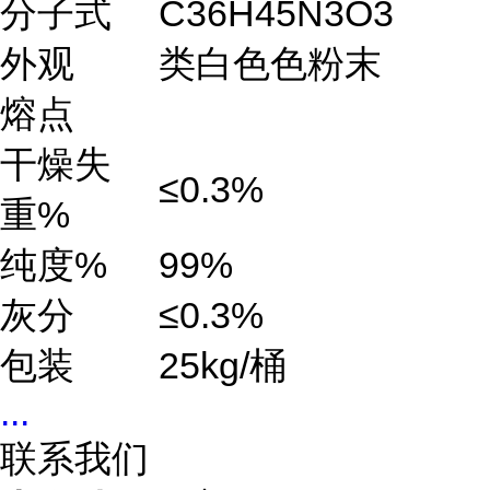
分子式
C36H45N3O3
外观
类白色色粉末
熔点
干燥失
≤0.3%
重%
纯度%
99%
灰分
≤0.3%
包装
25kg/桶
...
联系我们