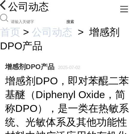
公司动态
搜索
首页
>
公司动态
>
增感剂
DPO产品
增感剂DPO产品
2025-07-02
增感剂
DPO
，即对苯醌二苯
基醚（
Diphenyl Oxide
，简
称
DPO
），是一类在热敏系
统、光敏体系及其他功能性